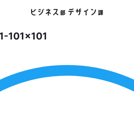
31-101×101