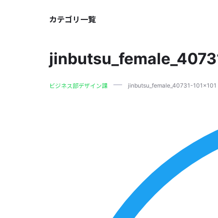
カテゴリ一覧
jinbutsu_female_407
jinbutsu_female_40731-101×101
ビジネス部デザイン課