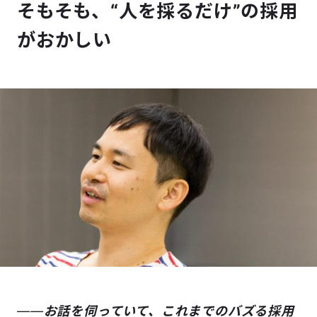
そもそも、“人を採るだけ”の採用
がおかしい
――
お話を伺っていて、これまでのバズる採用