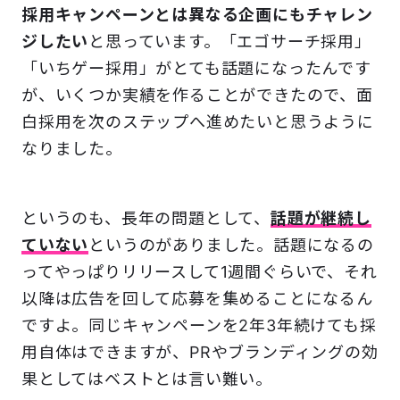
採用キャンペーンとは
異なる企画にもチャレン
ジしたい
と思っています。「エゴサーチ採用」
「いちゲー採用」がとても話題になったんです
が、いくつか実績を作ることができたので、面
白採用を次のステップへ進めたいと思うように
なりました。
というのも、長年の問題として、
話題が継続し
ていない
というのがありました。話題になるの
ってやっぱりリリースして1週間ぐらいで、
それ
以降は広告を回して応募を集めることになるん
ですよ。
同じキャンペーンを2年3年続けても採
用自体はできますが、
PRやブランディングの効
果としてはベストとは言い難い。