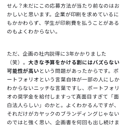
せん？未だにこの応募方法が当たり前なのはお
かしいと思います。企業が印刷を求めているに
もかかわらず、学生が印刷費を払うことがある
のもよくわからない。
ただ、企画の社内説得に3年かかりました
（笑）。
大きな予算をかける割にはバズらない
可能性が高い
という問題があったからです
。ポ
ートフォリオという言葉自体が一部の人にしか
わからないニッチな言葉ですし、ポートフォリ
オの奨学金を給付しますって真面目すぎて
「面
白法人らしい」のかと
。よくわかるんですが、
それだけが
カヤックのブランディングじゃない
のではと強く思い、企画書を何回も出し続けま