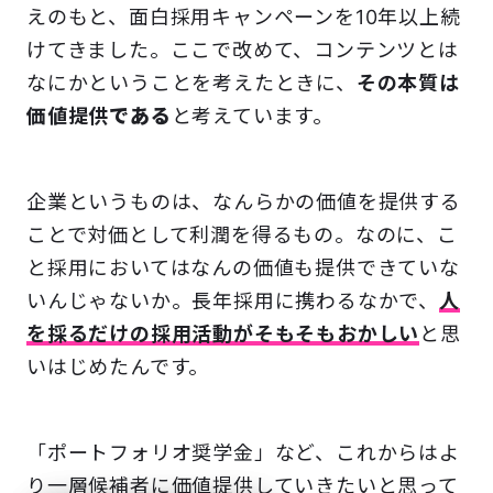
えのもと、面白採用キャンペーンを10年以上続
けてきました。ここで改めて、コンテンツとは
なにかということを考えたときに、
その本質は
価値提供
である
と考えています。
企業というものは、なんらかの価値を提供する
ことで対価として利潤を得るもの。なのに、こ
と採用においてはなんの価値も提供できていな
いんじゃないか。長年採用に携わるなかで、
人
を採るだけの採用活動がそもそもおかしい
と思
いはじめたんです。
「ポートフォリオ奨学金」など、これからはよ
り一層候補者に価値提供していきたいと思って