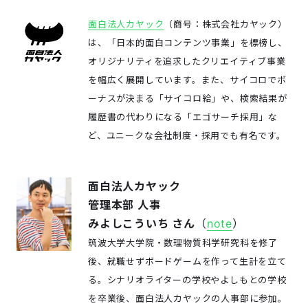
面白法人カヤック
（商号：株式会社カヤック）
は、「日本的面白コンテンツ事業」を標榜し、
オリジナリティを追求したクリエイティブ事業
を幅広く展開しています。また、サイコロでボ
ーナスが決まる「サイコロ給」や、検索結果が
履歴書の代わりになる「エゴサーチ採用」な
ど、ユニークな会社制度・採用でも有名です。
面白法人カヤック
管理本部 人事
みよしこういち さん
（
note
）
筑波大学大学院・数理物質科学研究科を修了
後、就職せずボードゲームを作って生計を立て
る。シナリオライターの学校やよしもとの学校
を卒業後、面白法人カヤックの人事部に参加。