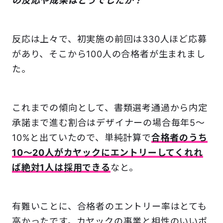
の反応や成果はどうでしたか？
反応は上々で、初実施の前回は330人ほど応募
があり、そこから100人の合格者が生まれまし
た。
これまでの傾向として、書類選考通過から内定
承諾まで進む割合はデザイナーの場合毎年5～
10%と出ていたので、単純計算で
合格者のうち
10～20人がカヤックにエントリーしてくれれ
ば絶対1人は採用できる
なと。
有難いことに、合格者のエントリー率はとても
高かったです。カヤックの事業と相性のいいポ