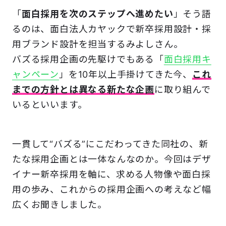
「
面白採用を次のステップへ進めたい
」そう語
るのは、面白法人カヤックで新卒採用設計・採
用ブランド設計を担当するみよしさん。
バズる採用企画の先駆けでもある「
面白採用キ
ャンペーン
」を10年以上手掛けてきた今、
これ
までの方針とは異なる新たな企画
に取り組んで
いるといいます。
一貫して“バズる”にこだわってきた同社の、新
たな採用企画とは一体なんなのか。今回はデザ
イナー新卒採用を軸に、求める人物像や面白採
用の歩み、これからの採用企画への考えなど幅
広くお聞きしました。