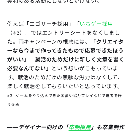
実利のある活動にしないといけない。
例えば「エゴサーチ採用」「
いちゲー採用
（※3）」ではエントリーシートをなくしまし
た。両キャンペーンの根底には、「
クリエイタ
ーなら今まで作ってきたもので応募できたほう
がいい
」「
就活のためだけに新しく文章を書く
必要なんてない
」という想いがこもっていま
す。就活のためだけの無駄な労力はなくして、
楽しく就活をしてもらいたいと思っています。
※3…ゲームをやり込んできた実績や協力プレイなどで選考を行
う企画
――
デザイナー向けの「
卒制採用
」も卒業制作