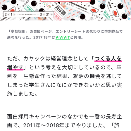
「卒制採用」の告知ページ。エントリーシートの代わりに卒制作品で
選考を行った。2017,18年は
ViViVi​T
と共催。
ただ、カヤックは経営理念として「
つくる人を
増やす
」という考えを大切にしているので、卒
制を一生懸命作った結果、就活の機会を逃して
しまった学生さんになにかできないかと思い実
施しました。
面白採用キャンペーンのなかでも一番の長寿企
画で、2011年～2018年までやりました。「旅