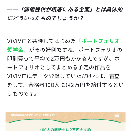
――
「価値提供が根底にある企画」とは具体的
にどういったものでしょうか？
ViViViTと共催してはじめた「
ポートフォリオ
奨学金
」がその好例ですね。ポートフォリオの
印刷費って平均で2万円もかかるんですが、ポ
ートフォリオとしてまとめる予定の作品を
ViViVi​Tにデータ登録していただければ、審査
をして、合格者100人には2万円を給付するとい
うものです。