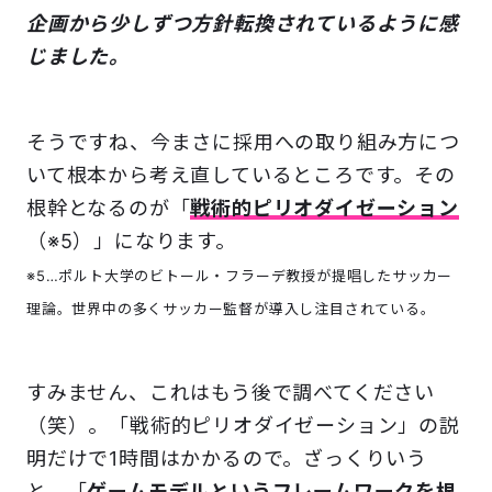
企画から少しずつ方針転換されているように感
じました。
そうですね、今まさに採用への取り組み方につ
いて根本から考え直しているところです。その
根幹となるのが「
戦術的ピリオダイゼーション
（※5）」になります。
※5…ポルト大学のビトール・フラーデ教授が提唱したサッカー
理論。世界中の多くサッカー監督が導入し注目されている。
すみません、これはもう後で調べてください
（笑）。「戦術的ピリオダイゼーション」の説
明だけで1時間はかかるので。ざっくりいう
と、「
ゲームモデルというフレームワークを根