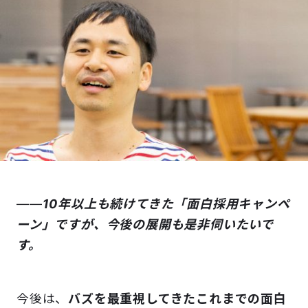
――
10年以上も続けてきた「面白採用キャンペ
ーン」ですが、今後の展開も是非伺いたいで
す。
今後は、
バズを最重視してきたこれまでの面白