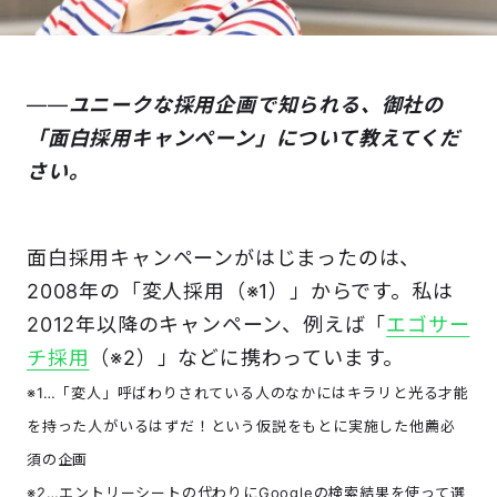
――
ユニークな採用企画で知られる、御社の
「面白採用キャンペーン」について教えてくだ
さい。
面白採用キャンペーンがはじまったのは、
2008年の「変人採用（※1）」からです。私は
2012年以降のキャンペーン、例えば「
エゴサー
チ採用
（※2）」などに携わっています。
※1…「変人」呼ばわりされている人のなかにはキラリと光る才能
を持った人がいるはずだ！という仮説をもとに実施した他薦必
須の企画
※2…エントリーシートの代わりにGoogleの検索結果を使って選