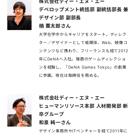
株式会社ディー・エヌ・エー
デベロップメント統括部 副統括部長 兼
デザイン部 副部長
楠 薫太郎さん
大学在学中からキャリアをスタート。ディレク
ター／デザイナーとして紙媒体、Web、映像コ
ンテンツなど携わり、フリーランスも経て2012
年にDeNAへ入社。複数のゲームディレクショ
ンを経験し、「DeNA Games Tokyo」の創業
に参画。現在は取締役を務める。
株式会社ディー・エヌ・エー
ヒューマンリソース本部 人材開発部 新
卒グループ
和泉 純一さん
デザイン事務所やITベンチャーを経て2011年に