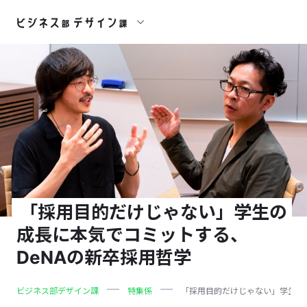
「採用目的だけじゃない」学生の
成長に本気でコミットする、
DeNAの新卒採用哲学
ビジネス部デザイン課
特集係
「採用目的だけじゃない」学生の