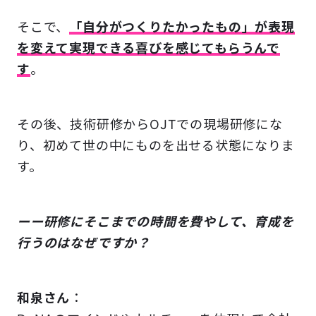
そこで、
「自分がつくりたかったもの」
が表現
を変えて実現できる喜びを感じてもらうんで
す
。
その後、技術研修からOJTでの現場研修にな
り、初めて世の中にものを出せる状態になりま
す。
ーー研修にそこまでの時間を費やして、育成を
行うのはなぜですか？
和泉さん
：