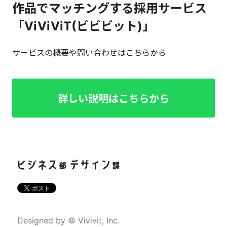
作品でマッチングする採用サービス
「ViViViT(ビビビット)」
サービスの概要や問い合わせはこちらから
詳しい説明はこちらから
Designed by © Vivivit, Inc.