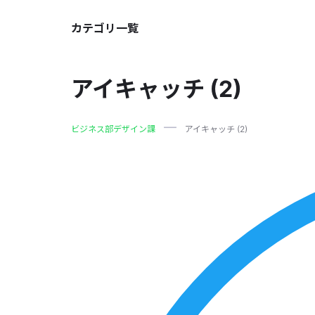
カテゴリ一覧
アイキャッチ (2)
ビジネス部デザイン課
アイキャッチ (2)