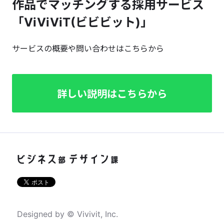
作品でマッチングする採用サービス
「ViViViT(ビビビット)」
サービスの概要や問い合わせはこちらから
詳しい説明はこちらから
Designed by © Vivivit, Inc.