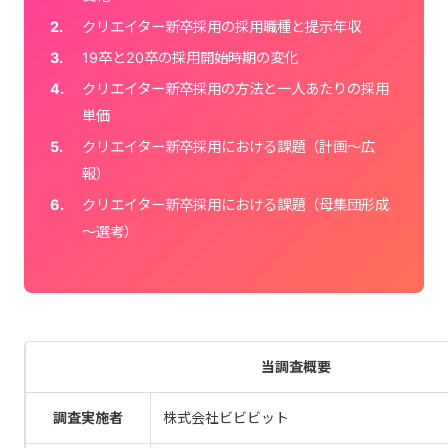
クリエイター新卒採用の採用職種と提示年収
19卒と20卒の採用開始時期の変化
クリエイター新卒採用の方法と一人あたりの採用
単価
クリエイター新卒採用における課題（計画～広
報）
クリエイター新卒採用における課題（母集団形成
～選考）
当調査概要
調査実施者
株式会社ビビビット