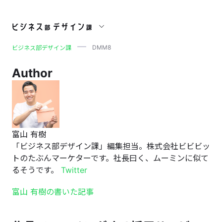
DMM8
DMM8
ビジネス部デザイン課
Author
富山 有樹
「ビジネス部デザイン課」編集担当。株式会社ビビビッ
トのたぶんマーケターです。社長曰く、ムーミンに似て
るそうです。
Twitter
富山 有樹の書いた記事