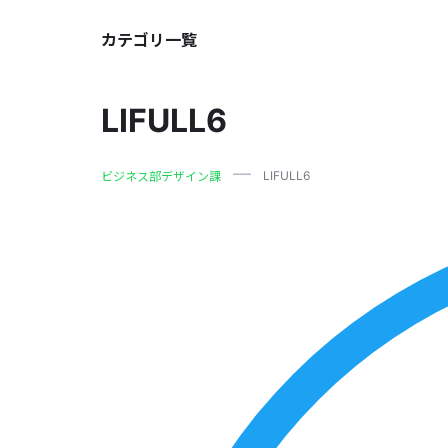
カテゴリ一覧
LIFULL6
LIFULL6
ビジネス部デザイン課