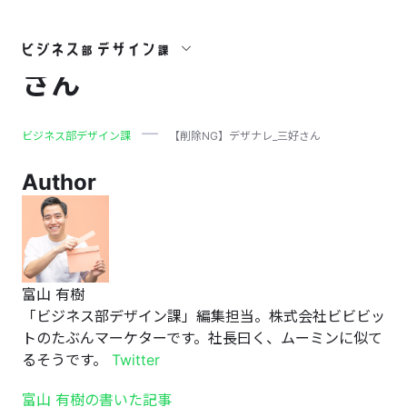
【削除NG】デザナレ_三好
さん
ビジネス部デザイン課
【削除NG】デザナレ_三好さん
Author
富山 有樹
「ビジネス部デザイン課」編集担当。株式会社ビビビッ
トのたぶんマーケターです。社長曰く、ムーミンに似て
るそうです。
Twitter
富山 有樹の書いた記事