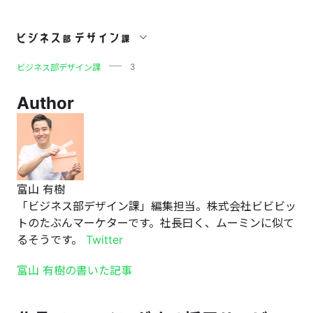
3
3
ビジネス部デザイン課
Author
富山 有樹
「ビジネス部デザイン課」編集担当。株式会社ビビビッ
トのたぶんマーケターです。社長曰く、ムーミンに似て
るそうです。
Twitter
富山 有樹の書いた記事