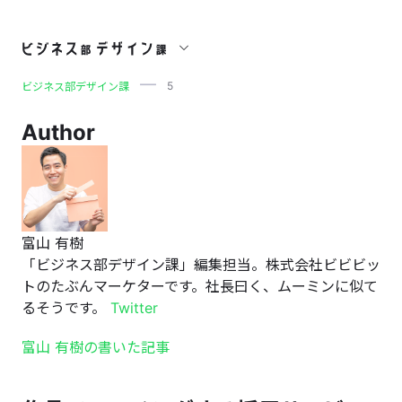
5
5
ビジネス部デザイン課
Author
富山 有樹
「ビジネス部デザイン課」編集担当。株式会社ビビビッ
トのたぶんマーケターです。社長曰く、ムーミンに似て
るそうです。
Twitter
富山 有樹の書いた記事