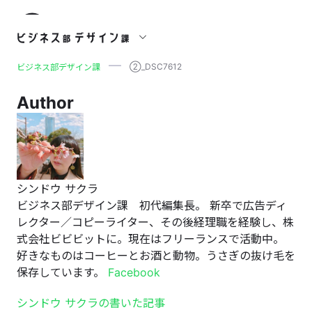
②_DSC7612
②_DSC7612
ビジネス部デザイン課
Author
シンドウ サクラ
ビジネス部デザイン課 初代編集長。 新卒で広告ディ
レクター／コピーライター、その後経理職を経験し、株
式会社ビビビットに。現在はフリーランスで活動中。
好きなものはコーヒーとお酒と動物。うさぎの抜け毛を
保存しています。
Facebook
シンドウ サクラの書いた記事