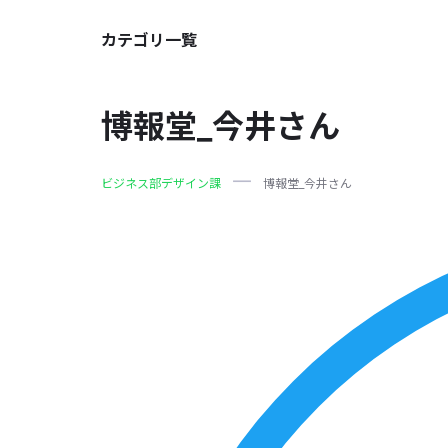
カテゴリ一覧
博報堂_今井さん
ビジネス部デザイン課
博報堂_今井さん