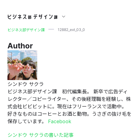
12882_ext_03_0
12882_ext_03_0
ビジネス部デザイン課
Author
シンドウ サクラ
ビジネス部デザイン課 初代編集長。 新卒で広告ディ
レクター／コピーライター、その後経理職を経験し、株
式会社ビビビットに。現在はフリーランスで活動中。
好きなものはコーヒーとお酒と動物。うさぎの抜け毛を
保存しています。
Facebook
シンドウ サクラの書いた記事