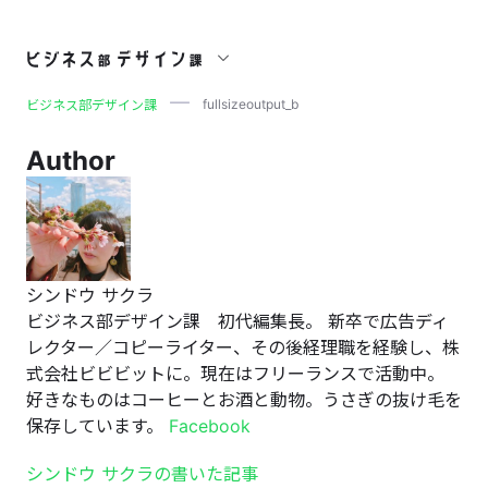
fullsizeoutput_b
fullsizeoutput_b
ビジネス部デザイン課
Author
シンドウ サクラ
ビジネス部デザイン課 初代編集長。 新卒で広告ディ
レクター／コピーライター、その後経理職を経験し、株
式会社ビビビットに。現在はフリーランスで活動中。
好きなものはコーヒーとお酒と動物。うさぎの抜け毛を
保存しています。
Facebook
シンドウ サクラの書いた記事