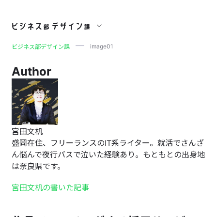
image01
image01
ビジネス部デザイン課
Author
宮田文机
盛岡在住、フリーランスのIT系ライター。就活でさんざ
ん悩んで夜行バスで泣いた経験あり。もともとの出身地
は奈良県です。
宮田文机の書いた記事