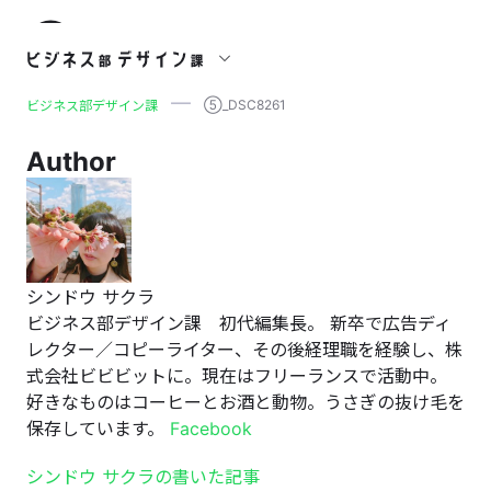
⑤_DSC8261
⑤_DSC8261
ビジネス部デザイン課
Author
シンドウ サクラ
ビジネス部デザイン課 初代編集長。 新卒で広告ディ
レクター／コピーライター、その後経理職を経験し、株
式会社ビビビットに。現在はフリーランスで活動中。
好きなものはコーヒーとお酒と動物。うさぎの抜け毛を
保存しています。
Facebook
シンドウ サクラの書いた記事