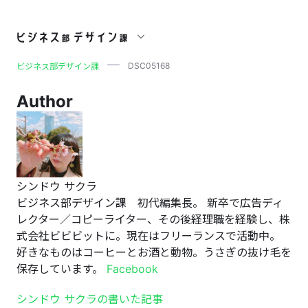
DSC05168
DSC05168
ビジネス部デザイン課
Author
シンドウ サクラ
ビジネス部デザイン課 初代編集長。 新卒で広告ディ
レクター／コピーライター、その後経理職を経験し、株
式会社ビビビットに。現在はフリーランスで活動中。
好きなものはコーヒーとお酒と動物。うさぎの抜け毛を
保存しています。
Facebook
シンドウ サクラの書いた記事