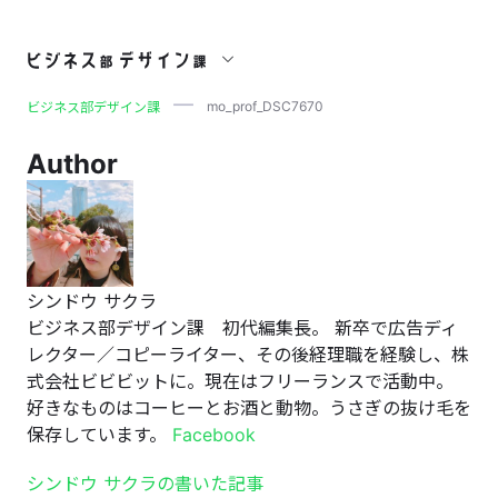
mo_prof_DSC7670
mo_prof_DSC7670
ビジネス部デザイン課
Author
シンドウ サクラ
ビジネス部デザイン課 初代編集長。 新卒で広告ディ
レクター／コピーライター、その後経理職を経験し、株
式会社ビビビットに。現在はフリーランスで活動中。
好きなものはコーヒーとお酒と動物。うさぎの抜け毛を
保存しています。
Facebook
シンドウ サクラの書いた記事