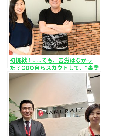
初挑戦！……でも、苦労はなかっ
た？CDO自らスカウトして、“事業
を強くするデザイナー”を本気で採
用｜株式会社キュービック