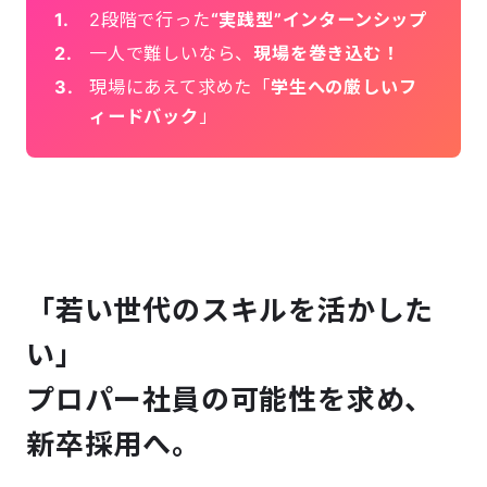
2段階で行った
“実践型”インターンシップ
一人で難しいなら、
現場を巻き込む！
現場にあえて求めた「
学生への厳しいフ
ィードバック
」
「若い世代のスキルを活かした
い」
プロパー社員の可能性を求め、
新卒採用へ。