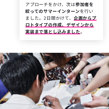
アプローチをかけ、次は
参加者を
絞ってのサマーインターン
を行い
ました。2日間かけて、
企画からプ
ロトタイプの作成、デザインから
実装まで落とし込みました
。