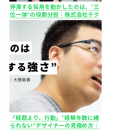
停滞する採用を動かしたのは、“三
位一体”の役割分担｜株式会社テク
ノデジタル
「経歴より、行動」“経験年数に縛
られない”デザイナーの見極め方｜
株式会社トラストハブ