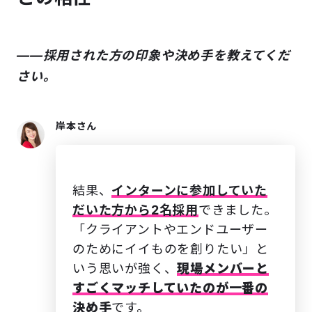
――採用された方の印象や決め手を教えてくだ
さい。
岸本さん
結果、
インターンに参加していた
だいた方から2名採用
できました。
「クライアントやエンドユーザー
のためにイイものを創りたい」と
いう思いが強く、
現場
メンバーと
すごくマッチしていたのが一番の
決め手
です。