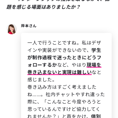
題を感じる場面はありましたか？
岸本さん
一人で行うことですね。私はデザ
インや実装ができないので、
学生
が制作過程で迷ったときにどうフ
ォローするか
など、やはり
現場を
巻き込まないと実現は難しい
なと
感じました。
巻き込み方はすごく考えました
ね……。社内チャットやすれ違った
際に、「こんなこと今度やろうと
思っているんですけど協力してく
れませんか？」と声をかけ、
個別