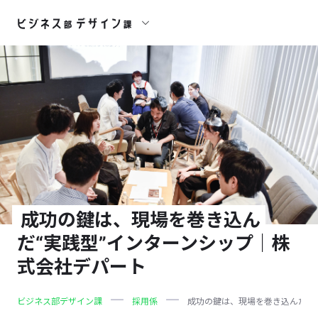
成功の鍵は、現場を巻き込ん
だ“実践型”インターンシップ｜株
式会社デパート
ビジネス部デザイン課
採用係
成功の鍵は、現場を巻き込んだ“