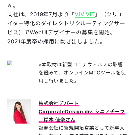
ん。
同社は、2019年7月より『
ViViViT
』（クリエ
イター特化のダイレクトリクルーティングサー
ビス）でWebUIデザイナーの募集を開始、
2021年度卒の採用に動き出しました。
※本取材は新型コロナウィルスの影響
を鑑みて、オンラインMTGツールを使
用し行いました。
株式会社デパート
CorporateDesign div. シニアチーフ
／岸本 佳奈さん
証券会社に新規開拓営業として新卒入