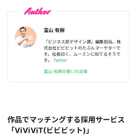
Author
富山 有樹
「ビジネス部デザイン課」編集担当。株
式会社ビビビットのたぶんマーケターで
す。社長曰く、ムーミンに似てるそうで
す。
Twitter
富山 有樹の書いた記事
作品でマッチングする採用サービス
「ViViViT(ビビビット)」