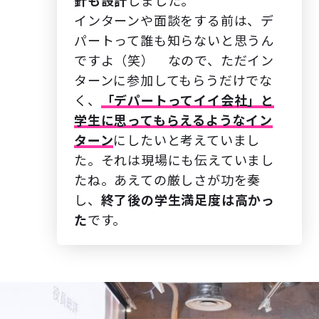
針も設計
しました。
インターンや面談をする前は、デ
パートって誰も知らないと思うん
ですよ（笑） なので、ただイン
ターンに参加してもらうだけでな
く、
「デパートってイイ会社」と
学生に思ってもらえるようなイン
ターン
にしたいと考えていまし
た。それは現場にも伝えていまし
たね。あえての厳しさが功を奏
し、
終了後の
学生満足度は高かっ
た
です。