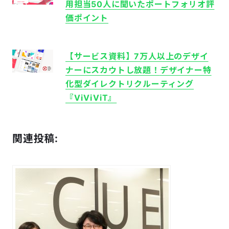
用担当50人に聞いたポートフォリオ評
価ポイント
【サービス資料】7万人以上のデザイ
ナーにスカウトし放題！
デザイナー特
化型ダイレクトリクルーティング
『ViViVi​T』
関連投稿: