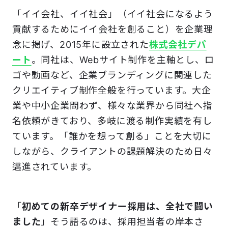
「イイ会社、イイ社会」（イイ社会になるよう
貢献するためにイイ会社を創ること）を企業理
念に掲げ、2015年に設立された
株式会社デパ
ート
。同社は、Webサイト制作を主軸とし、ロ
ゴや動画など、企業ブランディングに関連した
クリエイティブ制作全般を行っています。大企
業や中小企業問わず、様々な業界から同社へ指
名依頼がきており、多岐に渡る制作実績を有し
ています。「誰かを想って創る」ことを大切に
しながら、クライアントの課題解決のため日々
邁進されています。
「
初めての新卒デザイナー採用は、全社で闘い
ました
」そう語るのは、採用担当者の岸本さ