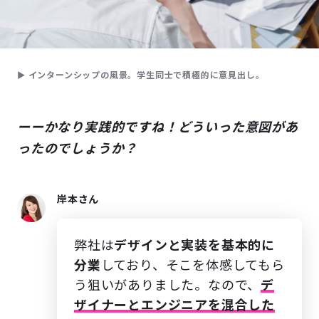
▶ インターンシップの風景。学生同士で積極的に意見出し。
ーーかなり実践的ですね！どういった意図があ
ったのでしょうか？
岸本さん
弊社は
デザインと実装を基本的に
分業
しており、そこを体感してもら
う狙いがありました。なので、
デ
ザイナーとエンジニアを混合した