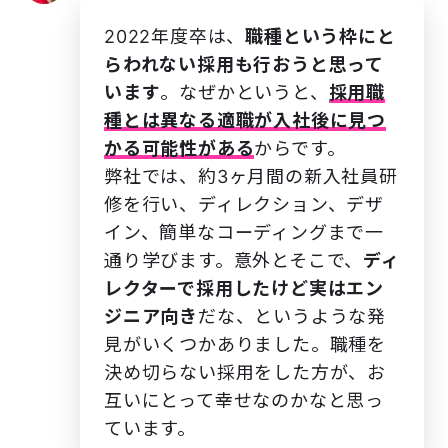
2022年度卒は、
職種という枠にと
らわれない採用も行おうと思って
います
。なぜかというと、
採用職
種とは異なる適職が入社後に見つ
かる可能性がある
からです。
弊社では、約3ヶ月間の新入社員研
修を行い、ディレクション、デザ
イン、簡単なコーディングまで一
通り学びます。意外とそこで、
ディ
レクターで採用したけど実はエン
ジニア向き
だな、というような発
見がいくつかありました。職種を
決め切らない採用をした方が、お
互いにとって幸せなのかなと思っ
ています。