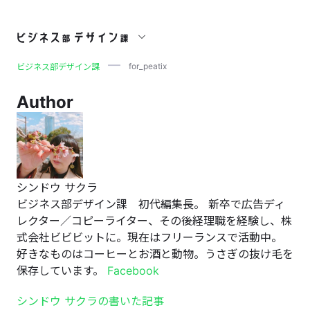
for_peatix
for_peatix
ビジネス部デザイン課
Author
シンドウ サクラ
ビジネス部デザイン課 初代編集長。 新卒で広告ディ
レクター／コピーライター、その後経理職を経験し、株
式会社ビビビットに。現在はフリーランスで活動中。
好きなものはコーヒーとお酒と動物。うさぎの抜け毛を
保存しています。
Facebook
シンドウ サクラの書いた記事