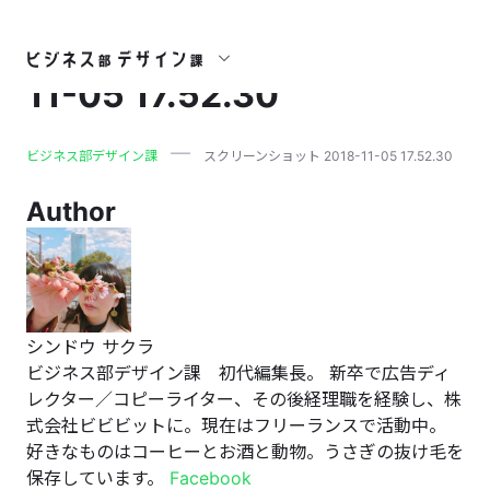
スクリーンショット 2018-
11-05 17.52.30
ビジネス部デザイン課
スクリーンショット 2018-11-05 17.52.30
Author
シンドウ サクラ
ビジネス部デザイン課 初代編集長。 新卒で広告ディ
レクター／コピーライター、その後経理職を経験し、株
式会社ビビビットに。現在はフリーランスで活動中。
好きなものはコーヒーとお酒と動物。うさぎの抜け毛を
保存しています。
Facebook