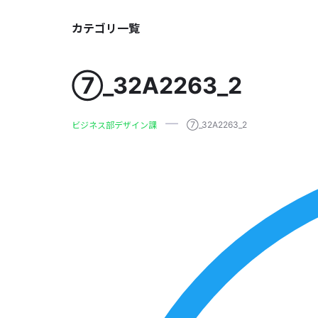
カテゴリ一覧
⑦_32A2263_2
⑦_32A2263_2
ビジネス部デザイン課