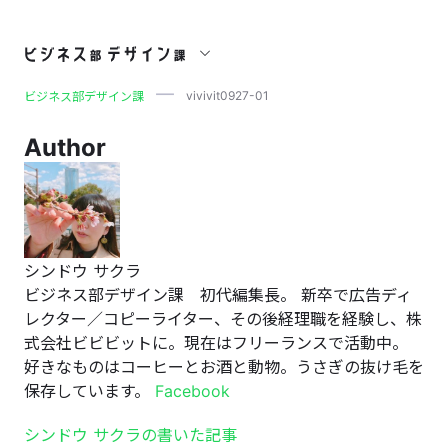
vivivit0927-01
vivivit0927-01
ビジネス部デザイン課
Author
シンドウ サクラ
ビジネス部デザイン課 初代編集長。 新卒で広告ディ
レクター／コピーライター、その後経理職を経験し、株
式会社ビビビットに。現在はフリーランスで活動中。
好きなものはコーヒーとお酒と動物。うさぎの抜け毛を
保存しています。
Facebook
シンドウ サクラの書いた記事