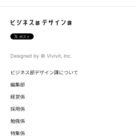
Designed by © Vivivit, Inc.
ビジネス部デザイン課について
編集部
経営係
採用係
勉強係
特集係