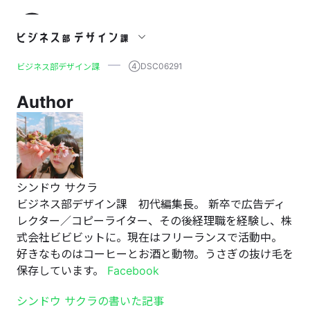
④DSC06291
④DSC06291
ビジネス部デザイン課
Author
シンドウ サクラ
ビジネス部デザイン課 初代編集長。 新卒で広告ディ
レクター／コピーライター、その後経理職を経験し、株
式会社ビビビットに。現在はフリーランスで活動中。
好きなものはコーヒーとお酒と動物。うさぎの抜け毛を
保存しています。
Facebook
シンドウ サクラの書いた記事