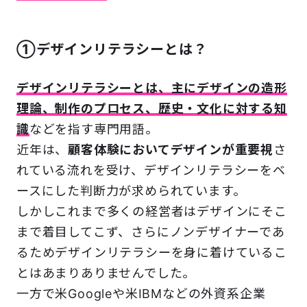
①デザインリテラシーとは？
デザインリテラシーとは、主にデザインの造形
理論、制作のプロセス、歴史・文化に対する知
識
などを指す専門用語。
近年は、
顧客体験においてデザインが重要視
さ
れている流れを受け、デザインリテラシーをベ
ースにした判断力が求められています。
しかしこれまで多くの経営者はデザインにそこ
まで着目してこず、さらにノンデザイナーであ
るためデザインリテラシーを身に着けているこ
とはあまりありませんでした。
一方で米Googleや米IBMなどの外資系企業