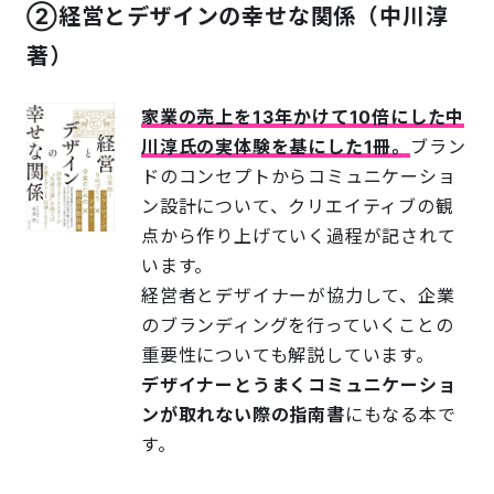
②経営とデザインの幸せな関係（中川淳
著）
家業の売上を13年かけて10倍にした中
川淳氏の実体験を基にした1冊。
ブラン
ドのコンセプトからコミュニケーショ
ン設計について、クリエイティブの観
点から作り上げていく過程が記されて
います。
経営者とデザイナーが協力して、企業
のブランディングを行っていくことの
重要性についても解説しています。
デザイナーとうまくコミュニケーショ
ンが取れない際の指南書
にもなる本で
す。