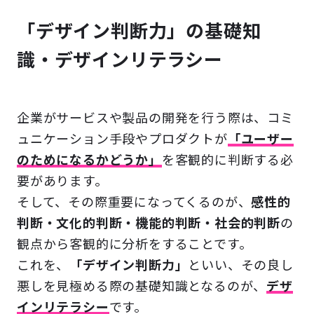
「デザイン判断力」の基礎知
識・デザインリテラシー
企業がサービスや製品の開発を行う際は、コミ
ュニケーション手段やプロダクトが
「ユーザー
のためになるかどうか」
を客観的に判断する必
要があります。
そして、その際重要になってくるのが、
感性的
判断・文化的判断・機能的判断・社会的判断
の
観点から客観的に分析をすることです。
これを、
「デザイン判断力」
といい、その良し
悪しを見極める際の基礎知識となるのが、
デザ
インリテラシー
です。