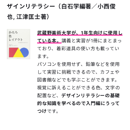
ザインリテラシー（白石学編著／小西俊
也, 江津匡士著）
武蔵野美術大学が、1年生向けに使用し
ている本。
講義と実習が1冊にまとまっ
ており、着彩道具の使い方も載ってい
ます。
パソコンを使用せず、鉛筆などを使用
して実習に挑戦できるので、カフェや
図書館などでも学ぶことができます。
視覚に訴えることができる色、文字の
配置など、
デザインリテラシーの基礎
的な知識を学べるので入門編にうって
つけ
です。