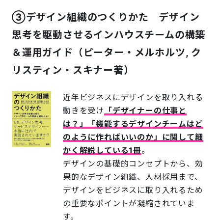
③デザイン組織のつくりかた デザイン
思考を駆動させるインハウスチームの構築
＆運用ガイド（ピーター・メルホルツ, ク
リスティン・スキナー著）
近年ビジネスにデザインを取り入れる
動きを受け
「デザイナーの仕事と
は？」「機能するデザインチームはど
のように作ればいいのか」に関して細
かく解説している1冊
。
デザインの基礎的コンセプトから、効
果的なデザイン組織、人材採用まで、
デザインをビジネスに取り入れるため
の重要なポイントが凝縮されていま
す。