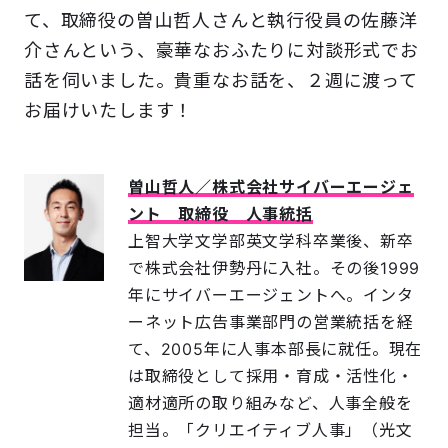
て、取締役の曽山哲人さんと執行役員の佐藤洋
介さんという、豪華なおふたりに対談形式でお
話を伺いました。貴重なお話を、２週に渡って
お届けいたします！
曽山哲人／株式会社サイバーエージェ
ント 取締役 人事統括
上智大学文学部英文学科卒業後、新卒
で株式会社伊勢丹に入社。その後1999
年にサイバーエージェントへ。インタ
ーネット広告事業部門の営業統括を経
て、2005年に人事本部長に就任。現在
は取締役として採用・育成・活性化・
適材適所の取り組みなど、人事全般を
担当。「クリエイティブ人事」（光文