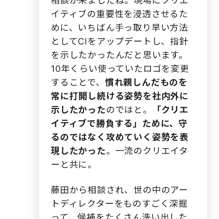
相談が来ましたね。現場にクリエ
イティブの重要性を浸透させるた
めに、いちばん手っ取り早い方法
としてCIをアップデートし、指針
を示したかったんだと思います。
10年くらい使っていたロゴを変更
することで、
慣れ親しんだものを
常に打開し続ける姿勢を社内外に
示したかった
のではと。
「クリエ
イティブで勝負する」ために、守
るのではなく攻めていく姿勢を表
現したかった
。一流のクリエイタ
ーと共に。
藤田から相談され、世の中のアー
トディレクターをものすごく深掘
って、候補をたくさん洗い出した