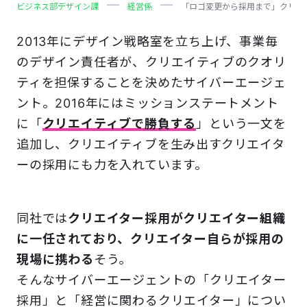
ビジネス部デザイン課
経営係
「ロゴ変更から採用まで」クリエ
2013年にデザイン戦略室を立ち上げ、事業毎
のデザイン責任者が、クリエイティブのクオリ
ティを担保することを決めたサイバーエージェ
ント。2016年にはミッションステートメント
に「
クリエイティブで勝負する
」という一文を
追加し、クリエイティブを生み出すクリエイタ
ーの採用にも力を入れています。
同社では
クリエイター採用がクリエイター組織
に一任されており、クリエイター自らが採用の
現場に携わる
そう。
そんなサイバーエージェントの「クリエイター
採用」と「経営に関わるクリエイター」につい