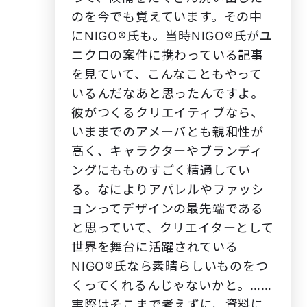
のを今でも覚えています。その中
にNIGO®️氏も。当時NIGO®️氏がユ
ニクロの案件に携わっている記事
を見ていて、こんなこともやって
いるんだなあと思ったんですよ。
彼がつくるクリエイティブなら、
いままでのアメーバとも親和性が
高く、キャラクターやブランディ
ングにもものすごく精通してい
る。なによりアパレルやファッシ
ョンってデザインの最先端である
と思っていて、クリエイターとして
世界を舞台に活躍されている
NIGO®️氏なら素晴らしいものをつ
くってくれるんじゃないかと。……
実際はそこまで考えずに、資料に