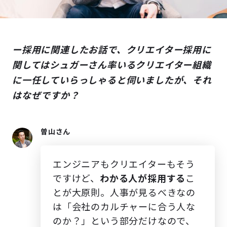
ー採用に関連したお話で、クリエイター採用に
関してはシュガーさん率いるクリエイター組織
に一任していらっしゃると伺いましたが、それ
はなぜですか？
曽山さん
エンジニアもクリエイターもそう
ですけど、
わかる人が採用する
こ
とが大原則。人事が見るべきなの
は「会社のカルチャーに合う人な
のか？」という部分だけなので、