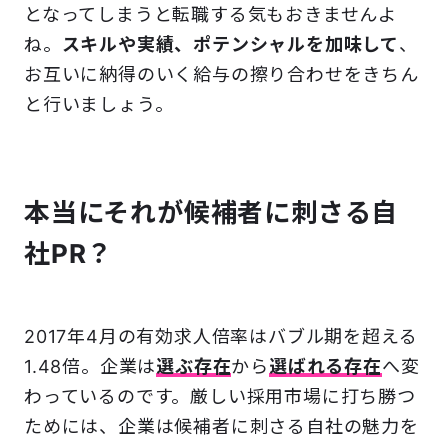
となってしまうと転職する気もおきませんよ
ね。
スキルや実績、ポテンシャルを加味して
、
お互いに納得のいく給与の擦り合わせをきちん
と行いましょう。
本当にそれが候補者に刺さる自
社PR？
2017年4月の有効求人倍率はバブル期を超える
1.48倍。企業は
選ぶ存在
から
選ばれる存在
へ変
わっているのです。厳しい採用市場に打ち勝つ
ためには、企業は候補者に刺さる自社の魅力を