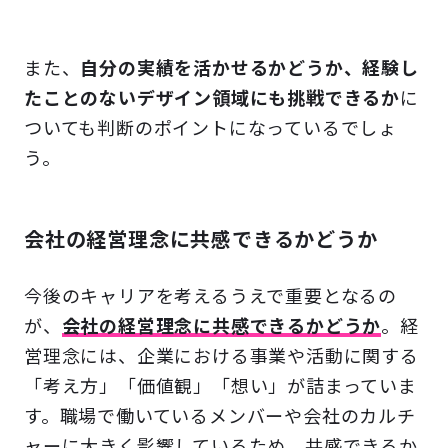
また、
自分の実績を活かせるかどうか、経験し
たことのないデザイン領域にも挑戦できるか
に
ついても判断のポイントになっているでしょ
う。
会社の経営理念に共感できるかどうか
今後のキャリアを考えるうえで重要となるの
が、
会社の経営理念に共感できるかどうか
。経
営理念には、企業における事業や活動に関する
「考え方」「価値観」「想い」が詰まっていま
す。職場で働いているメンバーや会社のカルチ
ャーに大きく影響しているため、共感できるか