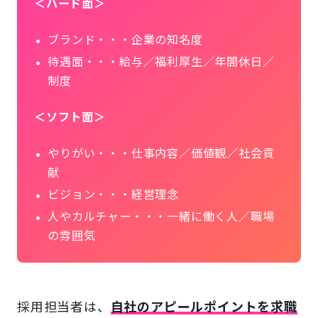
＜ハード面＞
ブランド・・・企業の知名度
待遇面・・・給与／福利厚生／年間休日／
制度
＜ソフト面＞
やりがい・・・仕事内容／価値観／社会貢
献
ビジョン・・・経営理念
人やカルチャー・・・一緒に働く人／職場
の雰囲気
採用担当者は、
自社のアピールポイントを求職