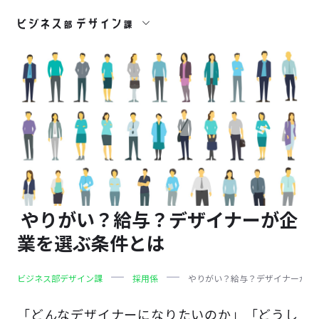
やりがい？給与？デザイナーが企
業を選ぶ条件とは
ビジネス部デザイン課
採用係
やりがい？給与？デザイナーが企
「どんなデザイナーになりたいのか」「どうし