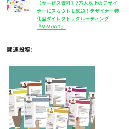
【サービス資料】7万人以上のデザイ
ナーにスカウトし放題！
デザイナー特
化型ダイレクトリクルーティング
『ViViVi​T』
関連投稿: