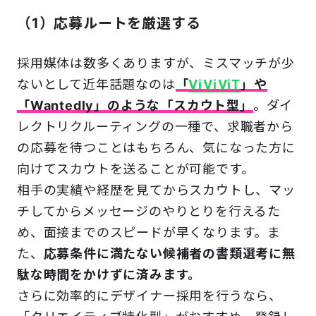
（1）応募ルートを厳選する
採用媒体は数多くありますが、ミスマッチが少
ないとして近年話題なのは
「
ViViViT
」や
「Wantedly」のような「スカウト型」
。ダイ
レクトリクルーティングの一種で、求職者から
の応募を待つことはもちろん、気になった方に
向けてスカウトを送ることが可能です。
相手の実績や経歴を見てからスカウトし、マッ
チしてからメッセージのやりとりを行えるた
め、面接までのスピードが早くなります。ま
た、
応募条件に満たない候補者の書類選考に無
駄な時間をかけずに済みます。
さらに効率的にデザイナー採用を行うなら、