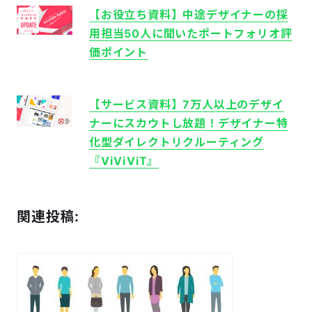
【お役立ち資料】中途デザイナーの採
用担当50人に聞いたポートフォリオ評
価ポイント
【サービス資料】7万人以上のデザイ
ナーにスカウトし放題！
デザイナー特
化型ダイレクトリクルーティング
『ViViVi​T』
関連投稿: