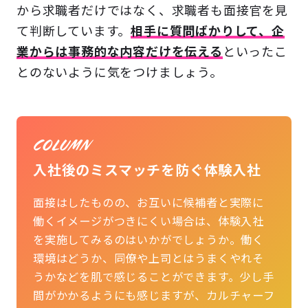
から求職者だけではなく、求職者も面接官を見
て判断しています。
相手に質問ばかりして、企
業からは事務的な内容だけを伝える
といったこ
とのないように気をつけましょう。
入社後のミスマッチを防ぐ体験入社
面接はしたものの、お互いに候補者と実際に
働くイメージがつきにくい場合は、体験入社
を実施してみるのはいかがでしょうか。働く
環境はどうか、同僚や上司とはうまくやれそ
うかなどを肌で感じることができます。少し手
間がかかるようにも感じますが、カルチャーフ