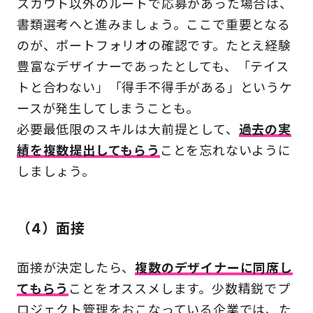
スカウト以外のルートで応募があった場合は、
書類選考へと進みましょう。ここで重要となる
のが、ポートフォリオの確認です。たとえ経験
豊富なデザイナーであったとしても、「テイス
トと合わない」「得手不得手がある」というケ
ースが発生してしまうことも。
必要最低限のスキルは大前提として、
過去の実
績を複数提出してもらう
ことを忘れないように
しましょう。
（4）面接
面接が決定したら、
複数のデザイナーに同席し
てもらう
ことをオススメします。少数精鋭でプ
ロジェクト管理をおこなっている企業では、た