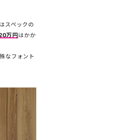
はスペックの
20万円
はかか
、特殊なフォント