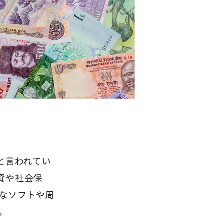
と言われてい
資や社会保
なソフトや周
。