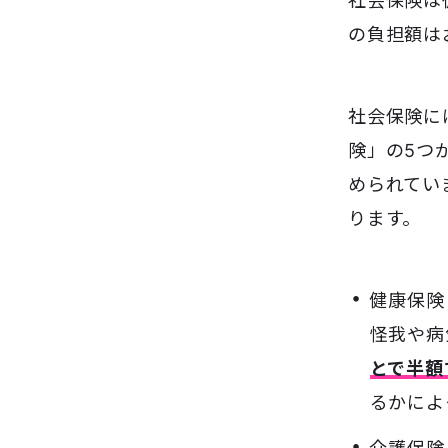
社会保険は
の負担額は
社会保険に
険」の5つ
められてい
ります。
健康保険
怪我や病
とで半額
るかによ