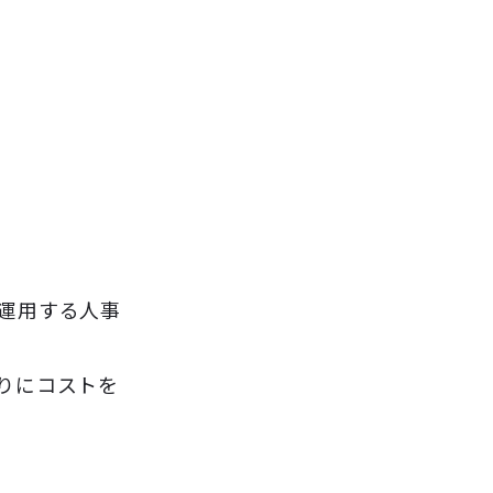
運用する人事
りにコストを