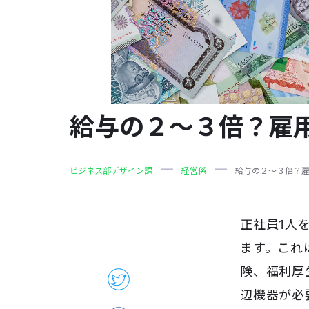
給与の２〜３倍？雇
ビジネス部デザイン課
経営係
給与の２〜３倍？
正社員1人
ます。これ
険、福利厚
辺機器が必