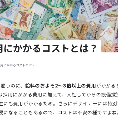
用にかかるコストとは？
雇用にかかるコストとは？
を雇うのに、
給料のおよそ2～3倍以上の費用
がかかる
は採用にかかる費用に加えて、入社してからの設備投
生にも費用がかかるため。さらにデザイナーには特別
要になることもあるので、コストは不安の種ですよね