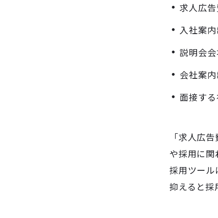
求人広告
入社案内
説明会会
会社案内
面接する
「求人広告
や採用に関
採用ツール
抑えると採