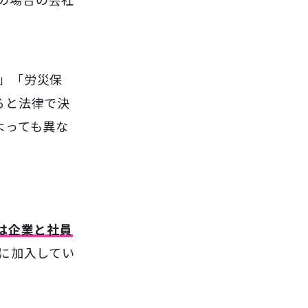
の場合の会社
」「労災保
ると法律で決
よっても異な
は企業と社員
に加入してい