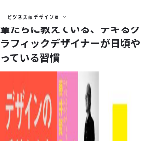
たき工房の先輩デザイナーが後
輩たちに教えている、デキるグ
ラフィックデザイナーが日頃や
っている習慣