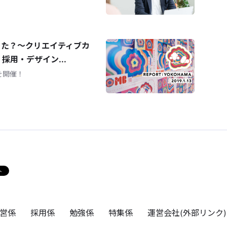
きた？〜クリエイティブカ
用・デザイン...
を開催！
営係
採用係
勉強係
特集係
運営会社(外部リンク)