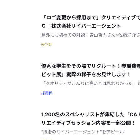
「ロゴ変更から採用まで」クリエイティブ
り｜株式会社サイバーエージェント
意外にも初めての対談！曽山哲人さん×佐藤洋介
経営係
優秀な学生をその場でリクルート！参加費
ビット展」実際の様子をお見せします！
「クオリティがこんなに高いとは思わなかった」
採用係
1,200名のスペシャリストが集結した「CA B
リエイティブセッション内容を一部公開！
"技術のサイバーエージェント"をアピール