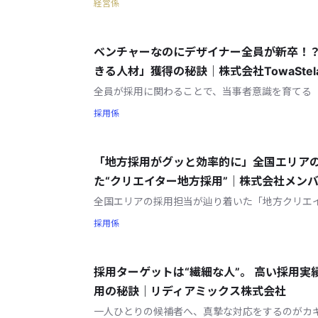
経営係
ベンチャーなのにデザイナー全員が新卒！？
きる人材」獲得の秘訣｜株式会社TowaStel
全員が採用に関わることで、当事者意識を育てる
採用係
「地方採用がグッと効率的に」全国エリア
た“クリエイター地方採用”｜株式会社メン
全国エリアの採用担当が辿り着いた「地方クリエ
採用係
採用ターゲットは“繊細な人”。 高い採用
用の秘訣｜リディアミックス株式会社
一人ひとりの候補者へ、真摯な対応をするのがカ