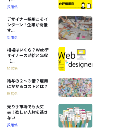
採用係
デザイナー採用こそイ
ンターン！企業が開催
す...
採用係
相場はいくら？Webデ
ザイナーの時給と年収
【...
経営係
給与の２〜３倍？雇用
にかかるコストとは？
経営係
売り手市場でも大丈
夫！欲しい人材を逃さ
ない...
採用係