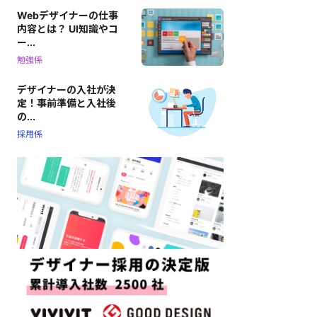
Webデザイナーの仕事
内容とは？ UI知識やコ
ー...
勉強係
デザイナーの入社が決
定！事前準備と入社後
の...
採用係