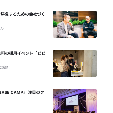
で勝負するための会社づく
さん
無料の採用イベント「ビビ
と話題！
ASE CAMP」 注目のク