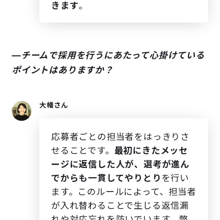
きます
。
―チームで採用を行うにあたって心掛けている
ポイントはありますか？
大幡さん
応募者ごとの担当者をはっきりさ
せることです。
最初にきたメッセ
ージに返信した人が、選考が進ん
でからも一貫してやりとり
を行い
ます。このルールによって、担当者
が入れ替わることで生じる返信漏
れや対応忘れを防いでいます。弊