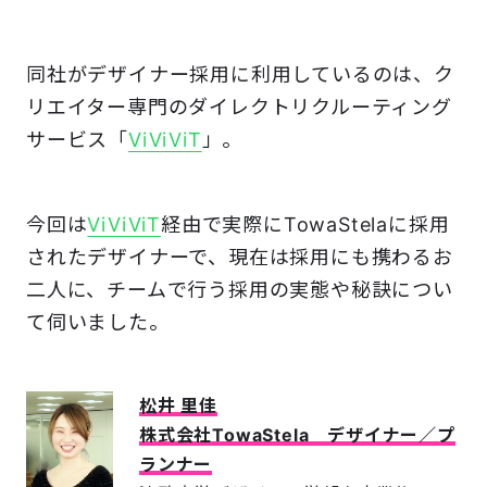
同社がデザイナー採用に利用しているのは、ク
リエイター専門のダイレクトリクルーティング
サービス「
ViViViT
」。
今回は
ViViViT
経由で実際にTowaStelaに採用
されたデザイナーで、現在は採用にも携わるお
二人に、チームで行う採用の実態や秘訣につい
て伺いました。
松井 里佳
株式会社TowaStela デザイナー／プ
ランナー