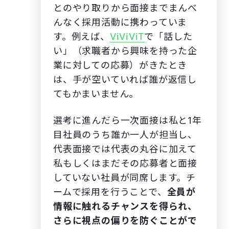
とのやり取りから面接までまんべ
んなく採用活動に携わっていま
す。例えば、
ViViViT
で「話した
い」（求職者から興味を持った企
業に対しての応募）がきたとき
は、手が空いていれば誰が返信し
てもかまいません。
選考に進んだら一次面接は私と1年
目社員のうち誰か一人が担当し、
代表面接では代表の丸谷に加えて
私もしくはまだその応募者と面接
していない社員が同席します。チ
ームで採用を行うことで、
全員が
情報に触れるチャンスを得られ、
さらに視点の偏りを防ぐことがで