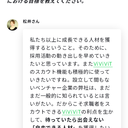
における目標を教えてください。
松井さん
私たち以上に成長できる人材を獲
得するということ。そのために、
採用活動の動き出しを早めていき
たいと思っています。また
ViViViT
のスカウト機能も積極的に使って
いきたいですね。設立して間もな
いベンチャー企業の弊社は、まだ
まだ一般的に知られているとは言
いがたい。だからこそ求職者をス
カウトできる
ViViViT
の利点を生か
して、
待っていたら出会えない
「自走できる人材」
を獲得したい