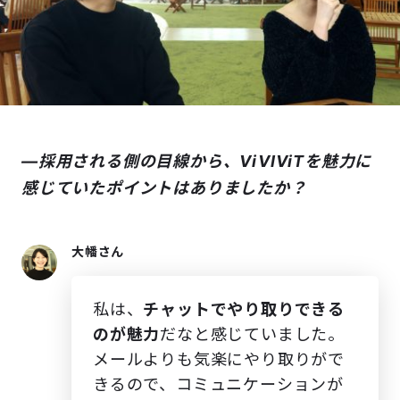
―採用される側の目線から、ViVIViTを魅力に
感じていたポイントはありましたか？
大幡さん
私は、
チャットでやり取りできる
のが魅力
だなと感じていました。
メールよりも気楽にやり取りがで
きるので、コミュニケーションが