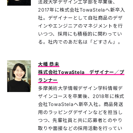
法政大学デザイン工学部を卒業後、
2017年に株式会社TowaStelaへ新卒入
社。デザイナーとして自社商品のデザ
インやエンジニアのマネジメントを行
いつつ、採用にも積極的に関わってい
る。社内でのあだ名は「どすさん」。
大幡 恭未
株式会社TowaStela デザイナー／プ
ランナー
多摩美術大学情報デザイン学科情報デ
ザインコースを卒業後、2018年に株式
会社TowaStelaへ新卒入社。商品発送
用のラッピングデザインなどを担当し
つつ、先輩社員と共に応募者とのやり
取りや面接などの採用活動を行ってい