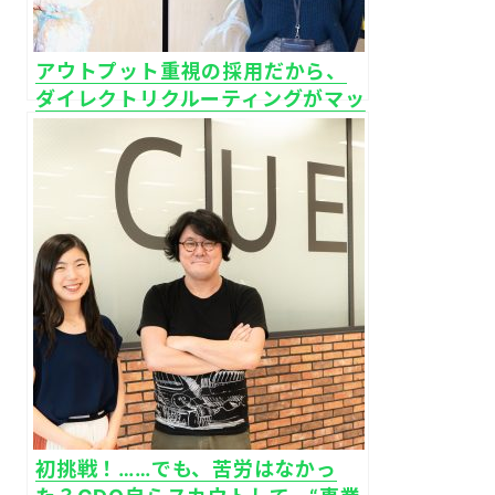
アウトプット重視の採用だから、
ダイレクトリクルーティングがマッ
チする｜ピクシブ株式会社
初挑戦！……でも、苦労はなかっ