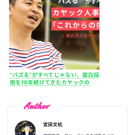
“バズる”がすべてじゃない。面白採
用を10年続けてきたカヤックの
「これからの採用企画」
Author
宮田文机