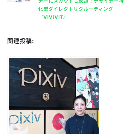
ナーにスカウトし放題！
デザイナー特
化型ダイレクトリクルーティング
『ViViVi​T』
関連投稿: