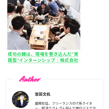
成功の鍵は、現場を巻き込んだ“実
践型”インターンシップ｜株式会社
デパート
Author
宮田文机
盛岡在住、フリーランスのIT系ライタ
ー。就活でさんざん悩んで夜行バスで泣