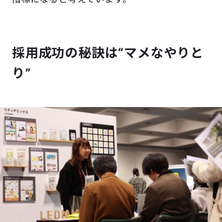
採用成功の秘訣は“マメなやりと
り”