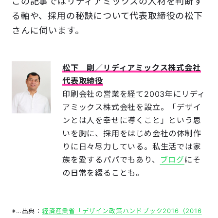
この記事ではリディアミックスの人材を判断す
る軸や、採用の秘訣について代表取締役の松下
さんに伺います。
松下 剛／リディアミックス株式会社
代表取締役
印刷会社の営業を経て2003年にリディ
アミックス株式会社を設立。「デザイ
ンとは人を幸せに導くこと」という思
いを胸に、採用をはじめ会社の体制作
りに日々尽力している。私生活では家
族を愛するパパでもあり、
ブログ
にそ
の日常を綴ることも。
※…出典：
経済産業省「デザイン政策ハンドブック2016（2016