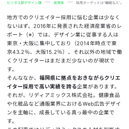
ビジネス部デザイン課
採用係
採用ターゲットは“繊細な人”。
地方でのクリエイター採用に悩む企業は少なく
ないはず。2016年に発表された経済産業省のレ
ポート（※）では、デザイン業に従事する人は
東京・大阪に集中しており（2014年時点で東
京43.2％、大阪15.2％）、それ以外の地域で働
くクリエイターはまだまだ少ないのが現状で
す。
そんななか、
福岡県に拠点をおきながらクリエ
イター採用で高い実績を誇る
企業があります。
それが、リディアミックス株式会社。健康食品
や化粧品など通販業界におけるWeb広告デザイ
ンを主軸に、成長している真っ最中の企業で
す。