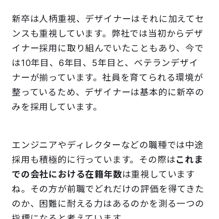
新卒は人柄重視、デザイナーはそれに加えてセ
ンスも重視しています。弊社では当初からデザ
イナー採用に取り組んでいたこともあり、今で
は10年目、6年目、5年目と、ベテランデザイ
ナーが揃っています。社員を育てられる環境が
整っているため、デザイナーは基本的に新卒の
みを採用しています。
エンジニアやディレクターなどの職種では中途
採用も積極的に行っています。その際は
これま
での会社における在籍年数
は重視しています
ね。その方が前職でどれだけの評価を得てきた
のか、困難に耐える力はあるのかを測る一つの
指標になると考えています。