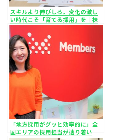
スキルより伸びしろ。変化の激し
い時代こそ「育てる採用」を｜株
式会社ディーゼロ
「地方採用がグッと効率的に」全
国エリアの採用担当が辿り着い