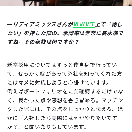
―リディアミックスさんが
ViViViT
上で「話し
たい」を押した際の、承認率は非常に高水準で
すね。その秘訣は何ですか？
新卒採用についてはずっと僕自身で行ってい
て、せっかく縁があって弊社を知ってくれた方
には
マメに対応しよう
と心掛けています。
例えばポートフォリオをただ確認するだけでな
く、良かった点や感想を書き留める。マッチン
グした際には、その点をしっかりと伝える。ほ
かに「入社したら実際には何がやりたいです
か？」と聞いたりもしています。