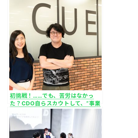
た“クリエイター地方採用”｜株式会
社メンバーズ
初挑戦！……でも、苦労はなかっ
た？CDO自らスカウトして、“事業
を強くするデザイナー”を本気で採
用｜株式会社キュービック