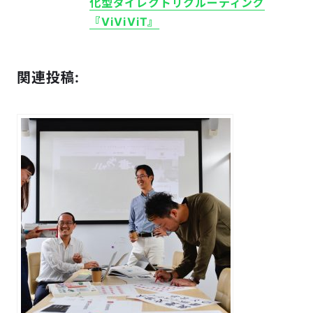
化型ダイレクトリクルーティング
『ViViVi​T』
関連投稿: