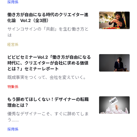
採用係
働き方が自由になる時代のクリエイター進
化論 Vol.2（全3回）
サインコサインの「共創」を生む働き方と
は
経営係
ビビビセミナーVol.2「働き方が自由になる
時代に、クリエイターが会社に求める価値
とは？」セミナーレポート
既成事実をつくって、会社を変えていく。
特集係
もう辞めてほしくない！デザイナーの転職
理由とは？
優秀なデザイナーこそ、すぐに辞めてしま
う……
採用係