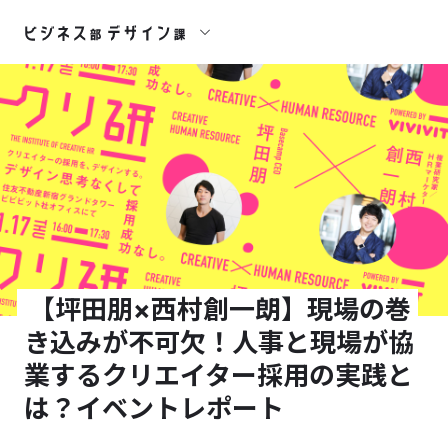
【坪田朋×西村創一朗】現場の巻
き込みが不可欠！人事と現場が協
業するクリエイター採用の実践と
は？イベントレポート