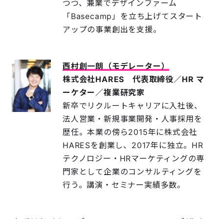
つつ、兼業でデザインファーム
「Basecamp」を立ち上げてスタート
アップの事業創出を支援。
西村創一朗（モデレーター）
株式会社HARES 代表取締役／HR マ
ーケター／複業研究家
新卒でリクルートキャリアに入社後、
法人営業・新規事業開発・人事採用を
歴任。本業の傍ら2015年に株式会社
HARESを創業し、2017年に独立。HR
テクノロジー・HRマーケティングの専
門家として企業のコンサルティングを
行う。講演・セミナー実績多数。