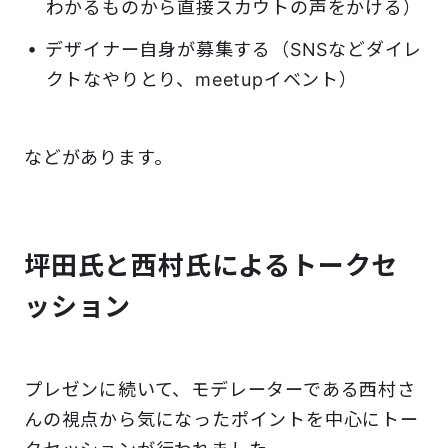
わかるものから直接スカウトの声をかける）
デザイナー自身が募集する（SNSなどダイレ
クトなやりとり、meetupイベント）
などがあります。
坪田氏と西村氏によるトークセ
ッション
プレゼンに続いて、モデレーターである西村さ
んの視点から気になったポイントを中心にトー