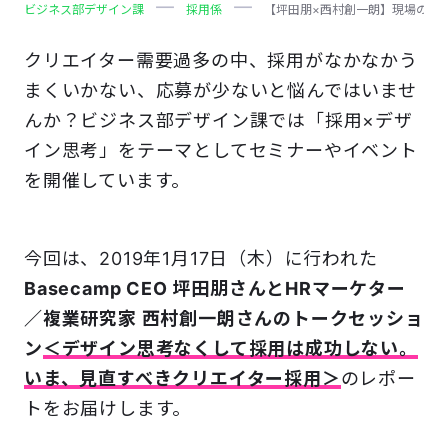
ビジネス部デザイン課
採用係
【坪田朋×西村創一朗】現場の巻
クリエイター需要過多の中、採用がなかなかう
まくいかない、応募が少ないと悩んではいませ
んか？ビジネス部デザイン課では「採用×デザ
イン思考」をテーマとしてセミナーやイベント
を開催しています。
今回は、2019年1月17日（木）に行われた
Basecamp CEO 坪田朋さんとHRマーケター
／複業研究家 西村創一朗さんのトークセッショ
ン
＜デザイン思考なくして採用は成功しない。
いま、見直すべきクリエイター採用＞
のレポー
トをお届けします。