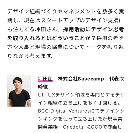
デザイン組織づくりやマネジメントを数多く実
践し、現在はスタートアップのデザイン支援に
も注力する坪田さん。
採用活動にデザイン思考
を取り入れるとはどういうことか？
採用の考え
方や人事と現場の協業についてトークを振り返
りながら考えます。
坪田朋
株式会社Basecamp 代表取
締役
UI／UXデザイン領域を専門とするデザ
イン組織の立ち上げを多く手掛ける。
BCG Digital Venturesにてデザインシ
ンキングを使って立ち上げた新規事業
開発業務「Onedot」にCCOで参画し