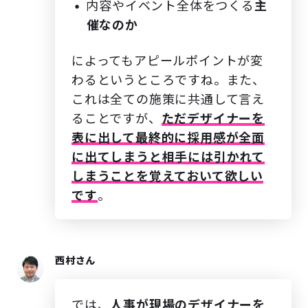
内容やイベント全体をつくる
主
催なのか
によってもアピールポイントが変
わるというところですね。また、
これは全ての施策に共通して言え
ることですが、
ただデザイナーを
表に出して最終的に採用感が全面
に出てしまうと相手には引かれて
しまうことを覚えておいて欲しい
です
。
西村さん
では、
人事が現場のデザイナーを