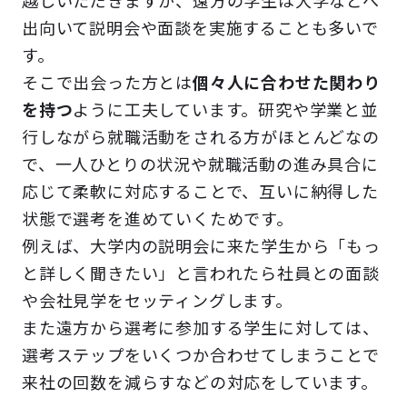
越しいただきますが、遠方の学生は大学などへ
出向いて説明会や面談を実施することも多いで
す。
そこで出会った方とは
個々人に合わせた関わり
を持つ
ように工夫しています。研究や学業と並
行しながら就職活動をされる方がほとんどなの
で、一人ひとりの状況や就職活動の進み具合に
応じて柔軟に対応することで、互いに納得した
状態で選考を進めていくためです。
例えば、大学内の説明会に来た学生から「もっ
と詳しく聞きたい」と言われたら社員との面談
や会社見学をセッティングします。
また遠方から選考に参加する学生に対しては、
選考ステップをいくつか合わせてしまうことで
来社の回数を減らすなどの対応をしています。