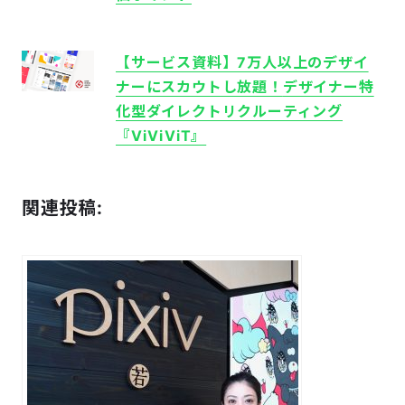
【サービス資料】7万人以上のデザイ
ナーにスカウトし放題！
デザイナー特
化型ダイレクトリクルーティング
『ViViVi​T』
関連投稿: