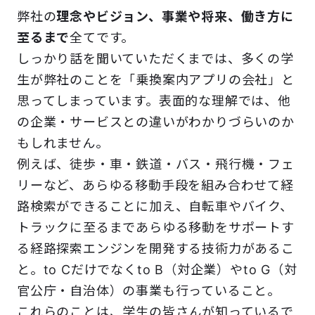
弊社の
理念やビジョン、事業や将来、働き方に
至るまで
全てです。
しっかり話を聞いていただくまでは、多くの学
生が弊社のことを「乗換案内アプリの会社」と
思ってしまっています。表面的な理解では、他
の企業・サービスとの違いがわかりづらいのか
もしれません。
例えば、徒歩・車・鉄道・バス・飛行機・フェ
リーなど、あらゆる移動手段を組み合わせて経
路検索ができることに加え、自転車やバイク、
トラックに至るまであらゆる移動をサポートす
る経路探索エンジンを開発する技術力があるこ
と。to Cだけでなくto B（対企業）やto G（対
官公庁・自治体）の事業も行っていること。
これらのことは、学生の皆さんが知っているで