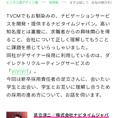
ビジネス部デザイン課
採用係
まずは話して、会社の魅力を伝え
TVCMでもお馴染みの、ナビゲーションサービ
スを開発・提供するナビタイムジャパン。高い
知名度とは裏腹に、求職者からの興味関心を得
ること、会社について正しく理解してもうこと
に課題を感じていらっしゃいました。
同社がデザイナー採用に利用しているのは、ダ
イレクトリクルーティングサービスの
「
ViViViT
」。
今回は新卒採用責任者の足立さんに、会いたい
学生と出会い、学生とお互いに理解し合うため
の採用の進め方について、お話を伺います。
足立淳二／株式会社ナビタイムジャパ