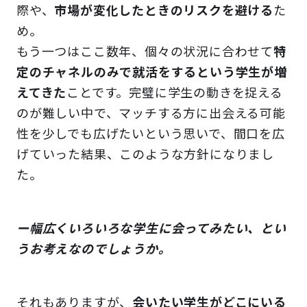
際や、
市場が変化したときのリスクを避ける
た
め。
もう一つはここ数年、個々の状況に合わせて
特
定のチャネルのみで就活をするという学生が増
えてきた
ことです。完璧に学生の動きを捉える
のが難しい中で、マッチする方に出会える可能
性を少しでも広げたいという思いで、間口を広
げていった結果、このような方針になりまし
た。
ー幅広くいろいろな学生に会ってみたい、とい
うお考えなのでしょうか。
それもありますが、
会いたい学生がどこにいる