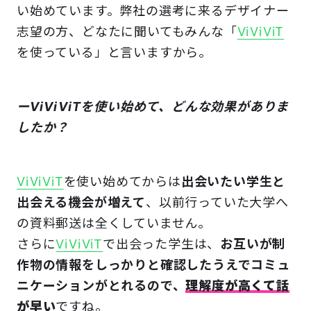
い始めています。弊社の選考に来るデザイナー
志望の方、どなたに聞いてもみんな「
ViViViT
を使っている」と言いますから。
ーViViViTを使い始めて、どんな効果がありま
したか？
ViViViT
を使い始めてからは
出会いたい学生と
出会える機会が増えて
、以前行っていた大学へ
の資料郵送は全くしていません。
さらに
ViViViT
で出会った学生は、
お互いが制
作物の情報をしっかりと確認したうえでコミュ
ニケーションがとれるので、
理解度が高くて話
が早い
ですね。