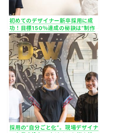
初めてのデザイナー新卒採用に成
功！目標150％達成の秘訣は“制作
意図に着目した”スカウト｜株式会
社ウエディングパーク
採用の“自分ごと化”。現場デザイナ