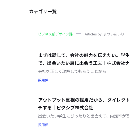
カテゴリ一覧
ビジネス部デザイン課
Articles by: まついあいり
まずは話して、会社の魅力を伝えたい。学
で、出会いたい層に出会う工夫｜株式会社
会社を正しく理解してもらうことから
採用係
アウトプット重視の採用だから、ダイレク
チする｜ピクシブ株式会社
出会いたい学生にぴったりと出会えて、内定率が
採用係