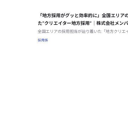
「地方採用がグッと効率的に」全国エリア
た“クリエイター地方採用”｜株式会社メン
全国エリアの採用担当が辿り着いた「地方クリエ
採用係