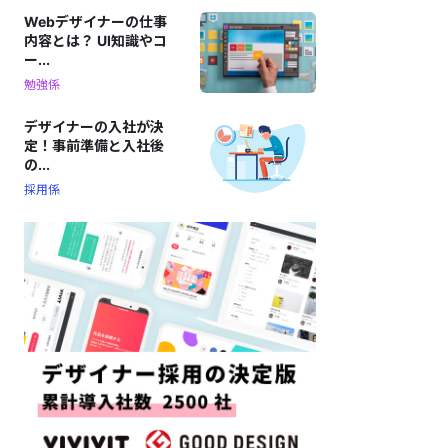
Webデザイナーの仕事
内容とは？ UI知識やコ
ー...
勉強係
デザイナーの入社が決
定！事前準備と入社後
の...
採用係