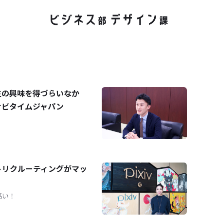
生の興味を得づらいなか
ナビタイムジャパン
トリクルーティングがマッ
高い！