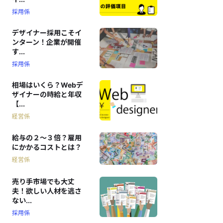
採用係
デザイナー採用こそイ
ンターン！企業が開催
す...
採用係
相場はいくら？Webデ
ザイナーの時給と年収
【...
経営係
給与の２〜３倍？雇用
にかかるコストとは？
経営係
売り手市場でも大丈
夫！欲しい人材を逃さ
ない...
採用係