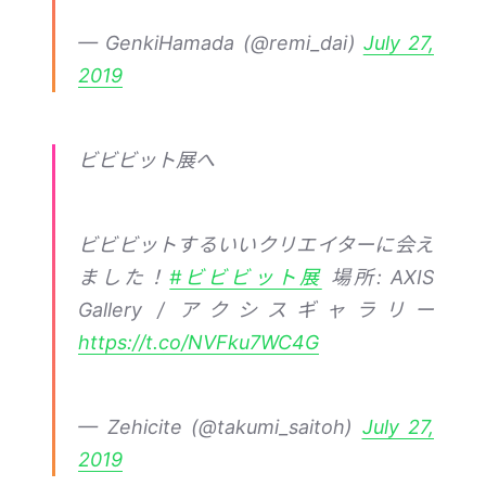
— GenkiHamada (@remi_dai)
July 27,
2019
ビビビット展へ
ビビビットするいいクリエイターに会え
ました！
#ビビビット展
場所: AXIS
Gallery / アクシスギャラリー
https://t.co/NVFku7WC4G
— Zehicite (@takumi_saitoh)
July 27,
2019