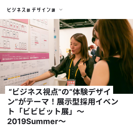
“ビジネス視点”の“体験デザイ
ン”がテーマ！展示型採用イベン
ト「ビビビット展」〜
2019Summer〜