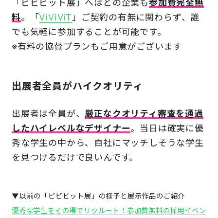
「ビビビット展」へはどの企業も
参加費完全無
料
。「
ViViViT
」ご契約の有無に関わらず、誰
でも気軽に参加することが可能です。
※有料の協賛プランもご用意がございます
出展者全員がハイクオリティ
出展者は全員が、
厳正なクオリティ審査を通過
したハイレベルなデザイナー
。当日は確実に優
秀な学生の中から、自社にマッチしそうな学生
を見つけるだけで良いんです。
▼以前の「ビビビット展」の様子と展示作品のご紹介
優秀な学生をその場でリクルート！参加費無料の採用イベン