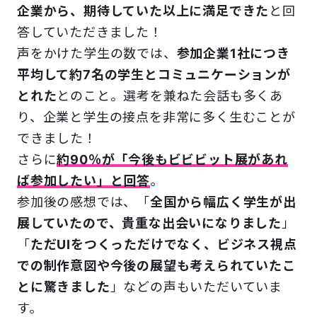
企業から、期待していた以上に満足できた
と回
答していただきました！
声をかけた学生の数では、
参加企業1社につき
平均して約7名の学生とコミュニケーションが
とれた
とのこと。選考を兼ねた会話も多くあ
り、企業と学生の接点を非常に多く生むことが
できました！
さらに
約90％が「今後もビビビット展があれ
ば参加したい」と回答
。
参加後の感想では、「
全国から幅広く学生が出
展していたので、貴重な出会いになりました
」
「
ただUIをつくっただけでなく、ビジネス視点
での制作意図や今後の展望も考えられていたこ
とに驚きました
」などの声もいただいていま
す。