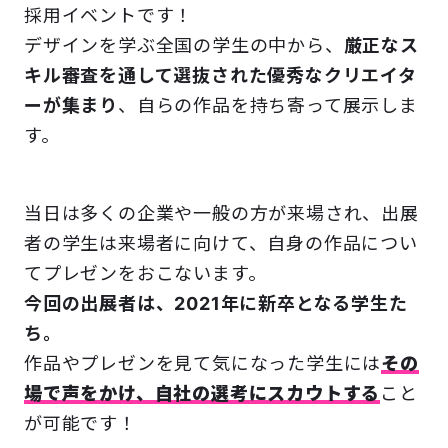
採用イベントです！
デザインを学ぶ全国の学生の中から、
厳正なス
キル審査を通して選抜された優秀なクリエイタ
ーが集まり
、自らの作品を持ち寄って展示しま
す。
当日は多くの企業や一般の方が来場され、出展
者の学生は来場者に向けて、自身の作品につい
てプレゼンをおこないます。
今回の出展者は、2021年に新卒となる学生た
ち。
作品やプレゼンを見て気になった学生には
その
場で声をかけ、自社の選考にスカウトする
こと
が可能です！