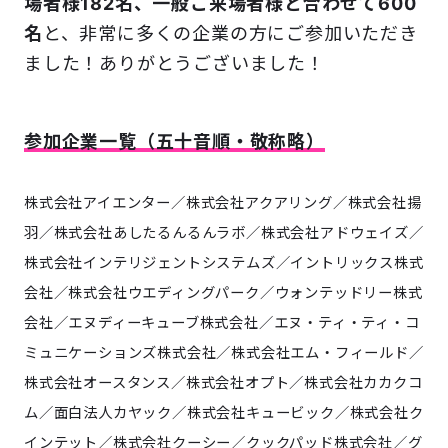
場者様182名、一般ご来場者様と合わせて600
名
と、非常に多くの企業の方にご参加いただき
ました！ありがとうございました！
参加企業一覧（五十音順・敬称略）
株式会社アイエンター／株式会社アクアリング／株式会社揚
羽／株式会社あしたるんるんラボ／株式会社アドウェイズ／
株式会社インテリジェントシステムズ／イントリックス株式
会社／株式会社ウエディングパーク／ウォンテッドリー株式
会社／エヌディーキューブ株式会社／エヌ・ティ・ティ・コ
ミュニケーションズ株式会社／株式会社エム・フィールド／
株式会社オースタンス／株式会社オプト／株式会社カカクコ
ム／面白法人カヤック／株式会社キュービック／株式会社ク
インテット／株式会社クーシー／クックパッド株式会社／グ