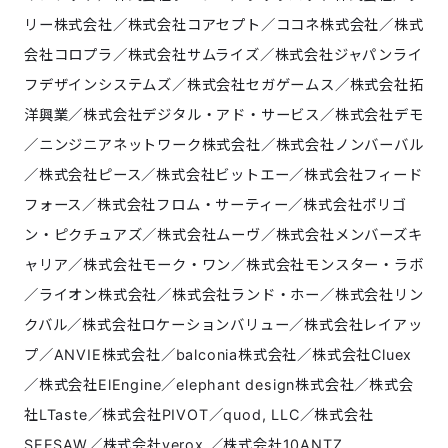
リー株式会社／株式会社コアセプト／ココネ株式会社／株式
会社コロプラ／株式会社サムライズ／株式会社ジャパンライ
フデザインシステムズ／株式会社セガゲームス／株式会社拓
洋興業／株式会社デジタル・アド・サービス／株式会社デモ
／ニンジニアネットワーク株式会社／株式会社ノンバーバル
／株式会社ピース／株式会社ビットエー／株式会社フィード
フォース／株式会社フロム・サーティー／株式会社ポリゴ
ン・ピクチュアズ／株式会社ムーヴ／株式会社メンバーズキ
ャリア／株式会社モーク・ワン／株式会社モンスター・ラボ
／ライオン株式会社／株式会社ランド・ホー／株式会社リン
クバル／株式会社ロケーションバリュー／株式会社レイアッ
プ／ANVIE株式会社／balconia株式会社／株式会社Cluex
／株式会社ElEngine／elephant design株式会社／株式会
社LTaste／株式会社PIVOT／quod, LLC／株式会社
SEESAW／株式会社verox.／株式会社10ANTZ