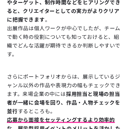
やターゲット、制作時間などをヒアリングでき
ると、クリエイターとしての実力がよりクリア
に把握できます
。
出展作品は個人ワークが中心でしたが、チーム
で動く時の役割についても知っておけると、組
織でどんな活躍が期待できるか判断しやすいで
す。
さらにポートフォリオからは、展示しているジ
ャンル以外の作品や表現力の幅もチェックでき
ます。来場企業の中には
採用担当と現場の担当
者が一緒に会場を回り、作品・人物チェックを
並行
するところも。
応募から面接をセッティングするより効率的
な、展示型採用イベントのメリットを活かした