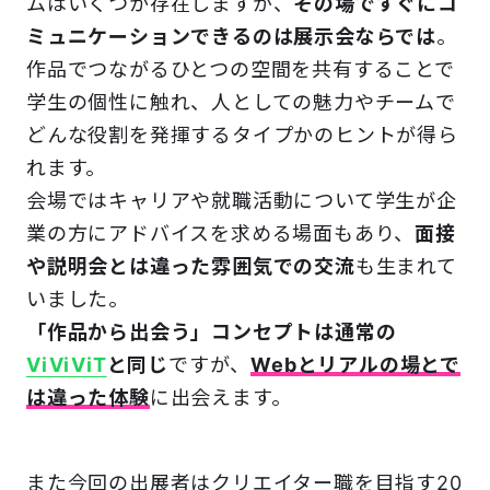
ムはいくつか存在しますが、
その場ですぐにコ
ミュニケーションできるのは展示会ならでは
。
作品でつながるひとつの空間を共有することで
学生の個性に触れ、人としての魅力やチームで
どんな役割を発揮するタイプかのヒントが得ら
れます。
会場ではキャリアや就職活動について学生が企
業の方にアドバイスを求める場面もあり、
面接
や説明会とは違った雰囲気での交流
も生まれて
いました。
「作品から出会う」コンセプトは通常の
ViViViT
と同じ
ですが、
Webとリアルの場とで
は違った体験
に出会えます。
また今回の出展者はクリエイター職を目指す20