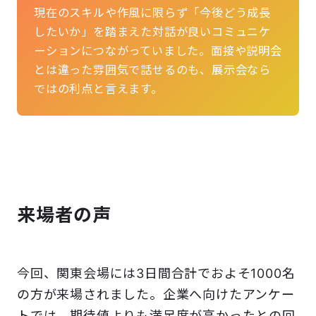
現在のスキルや作風に限らず「今後どう成長
したいか」を踏まえた対話が良いコミュニケ
ーションにつながっていました。面接や説明会
とは違った雰囲気で話せるのも、展示会なら
ではの利点と言えます。
来場者の声
今回、関東会場には3日間合計でおよそ1000名
の方が来場されました。企業へ向けたアンケー
トでは、期待値よりも満足度が高かったとの回