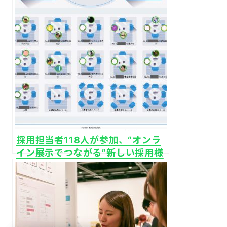
採用担当者118人が参加、“オンラ
イン展示でつながる”新しい採用様
式「うちでビビビット展」