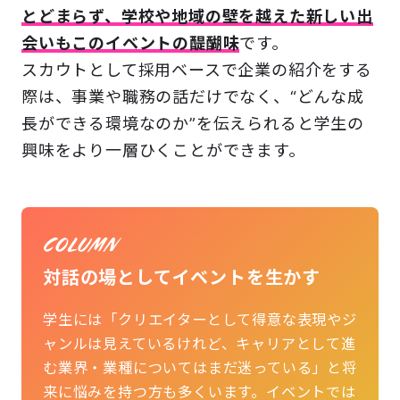
とどまらず、学校や地域の壁を越えた新しい出
会いもこのイベントの醍醐味
です。
スカウトとして採用ベースで企業の紹介をする
際は、事業や職務の話だけでなく、“どんな成
長ができる環境なのか”を伝えられると学生の
興味をより一層ひくことができます。
対話の場としてイベントを生かす
学生には「クリエイターとして得意な表現やジ
ャンルは見えているけれど、キャリアとして進
む業界・業種についてはまだ迷っている」と将
来に悩みを持つ方も多くいます。イベントでは