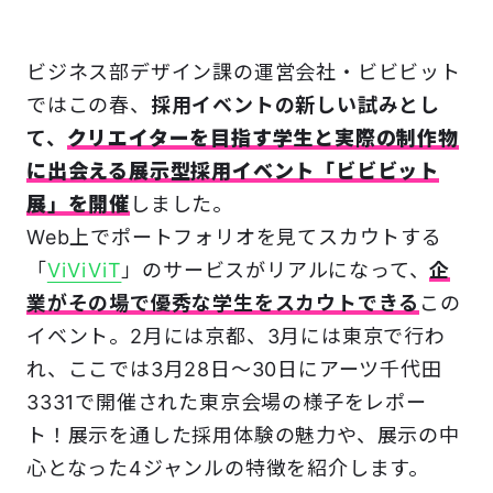
ビジネス部デザイン課の運営会社・ビビビット
ではこの春、
採用イベントの新しい試みとし
て、
クリエイターを目指す学生と実際の制作物
に出会える展示型採用イベント「ビビビット
展」を開催
しました。
Web上でポートフォリオを見てスカウトする
「
ViViViT
」のサービスがリアルになって、
企
業がその場で優秀な学生をスカウトできる
この
イベント。2月には京都、3月には東京で行わ
れ、ここでは3月28日～30日にアーツ千代田
3331で開催された東京会場の様子をレポー
ト！展示を通した採用体験の魅力や、展示の中
心となった4ジャンルの特徴を紹介します。