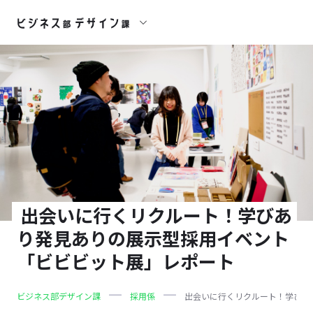
出会いに行くリクルート！学びあ
り発見ありの展示型採用イベント
「ビビビット展」レポート
ビジネス部デザイン課
採用係
出会いに行くリクルート！学びあ