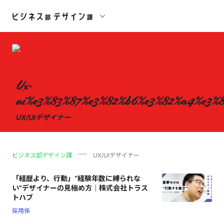
Ux-
ui%e3%83%87%e3%82%b6%e3%82%a4%e3%
UX/UIデザイナー
ビジネス部デザイン課
UX/UIデザイナー
「経歴より、行動」“経験年数に縛られな
い”デザイナーの見極め方｜株式会社トラス
トハブ
採用係