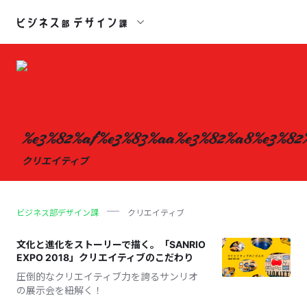
%e3%82%af%e3%83%aa%e3%82%a8%e3%82
クリエイティブ
ビジネス部デザイン課
クリエイティブ
文化と進化をストーリーで描く。「SANRIO
EXPO 2018」クリエイティブのこだわり
圧倒的なクリエイティブ力を誇るサンリオ
の展示会を紐解く！