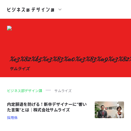
%e3%82%b5%e3%83%a0%e3%83%a9%e3%82
サムライズ
ビジネス部デザイン課
サムライズ
内定辞退を防げる！新卒デザイナーに“響い
た言葉”とは｜株式会社サムライズ
採用係