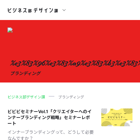
%e3%83%96%e3%83%a9%e3%83%b3%e3%83
ブランディング
ビジネス部デザイン課
ブランディング
ビビビセミナーVol.1「クリエイターへのイ
ンナーブランディング戦略」セミナーレポ
ート
インナーブランディングって、どうして必要
なんですか？