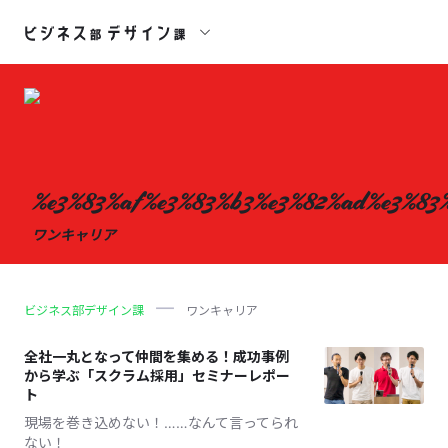
%e3%83%af%e3%83%b3%e3%82%ad%e3%83
ワンキャリア
ビジネス部デザイン課
ワンキャリア
全社一丸となって仲間を集める！成功事例
から学ぶ「スクラム採用」セミナーレポー
ト
現場を巻き込めない！……なんて言ってられ
ない！