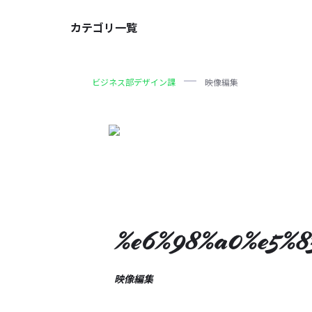
カテゴリ一覧
ビジネス部デザイン課
映像編集
%e6%98%a0%e5%8
映像編集