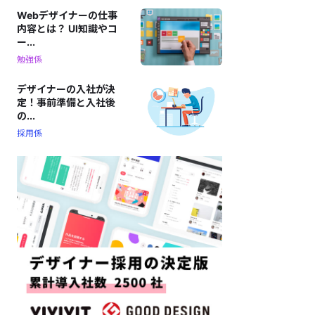
Webデザイナーの仕事
内容とは？ UI知識やコ
ー...
勉強係
デザイナーの入社が決
定！事前準備と入社後
の...
採用係