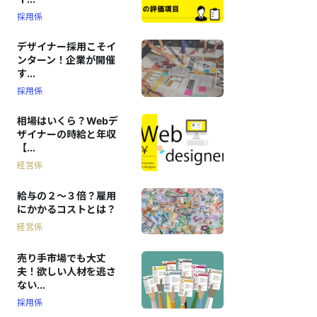
採用係
デザイナー採用こそイ
ンターン！企業が開催
す...
採用係
相場はいくら？Webデ
ザイナーの時給と年収
【...
経営係
給与の２〜３倍？雇用
にかかるコストとは？
経営係
売り手市場でも大丈
夫！欲しい人材を逃さ
ない...
採用係