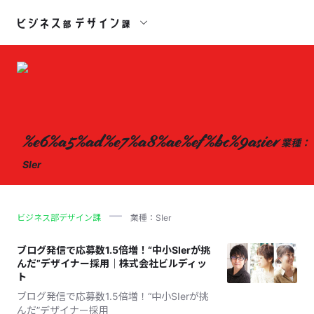
%e6%a5%ad%e7%a8%ae%ef%bc%9asier
業種：
SIer
ビジネス部デザイン課
業種：SIer
ブログ発信で応募数1.5倍増！“中小SIerが挑
んだ”デザイナー採用｜株式会社ビルディッ
ト
ブログ発信で応募数1.5倍増！“中小SIerが挑
んだ”デザイナー採用