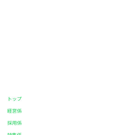
トップ
経営係
採用係
特集係